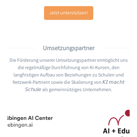
Jetzt unterstützen!
Umsetzungspartner
Die Förderung unserer Umsetzungspartner ermöglicht uns
die regelmäßige Durchführung von KI-Kursen, den
langfristigen Aufbau von Beziehungen zu Schulen und
Netzwerk-Partnern sowie die Skalierung von 𝘒𝘐 𝘮𝘢𝘤𝘩𝘵
𝘚𝘤𝘩𝘶𝘭𝘦 als gemeinnütziges Unternehmen.