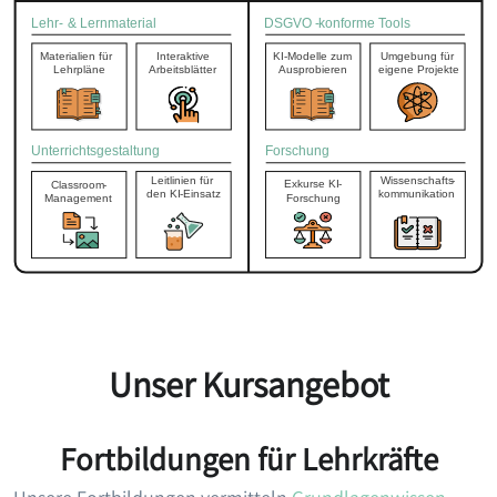
Unser Kursangebot
Fortbildungen für Lehrkräfte