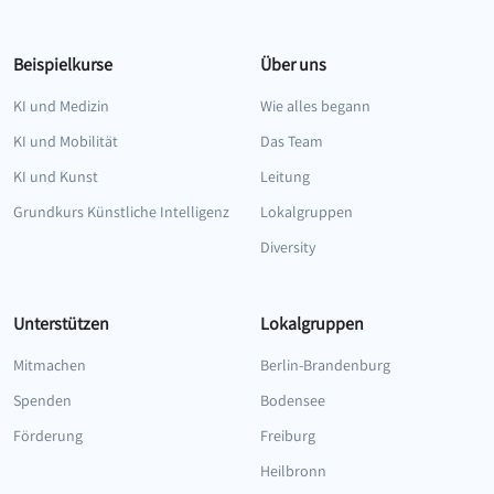
Beispielkurse
Über uns
KI und Medizin
Wie alles begann
KI und Mobilität
Das Team
KI und Kunst
Leitung
Grundkurs Künstliche Intelligenz
Lokalgruppen
Diversity
Unterstützen
Lokalgruppen
Mitmachen
Berlin-Brandenburg
Spenden
Bodensee
Förderung
Freiburg
Heilbronn