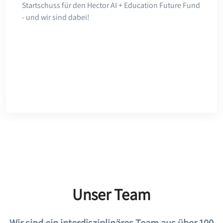
Startschuss für den Hector AI + Education Future Fund
- und wir sind dabei!
Unser Team
Wir sind ein interdisziplinäres Team aus über 100