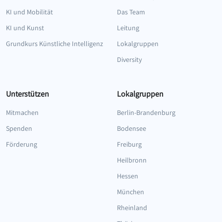
KI und Mobilität
Das Team
KI und Kunst
Leitung
Grundkurs Künstliche Intelligenz
Lokalgruppen
Diversity
Unterstützen
Lokalgruppen
Mitmachen
Berlin-Brandenburg
Spenden
Bodensee
Förderung
Freiburg
Heilbronn
Hessen
München
Rheinland