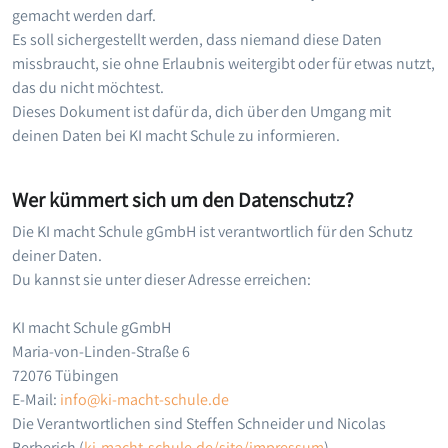
gemacht werden darf.
Es soll sichergestellt werden, dass niemand diese Daten
missbraucht, sie ohne Erlaubnis weitergibt oder für etwas nutzt,
das du nicht möchtest.
Dieses Dokument ist dafür da, dich über den Umgang mit
deinen Daten bei KI macht Schule zu informieren.
Wer kümmert sich um den Datenschutz?
Die KI macht Schule gGmbH ist verantwortlich für den Schutz
deiner Daten.
Du kannst sie unter dieser Adresse erreichen:
KI macht Schule gGmbH
Maria-von-Linden-Straße 6
72076 Tübingen
E-Mail:
info@ki-macht-schule.de
Die Verantwortlichen sind Steffen Schneider und Nicolas
Berberich (
ki-macht-schule.de/site/impressum
).