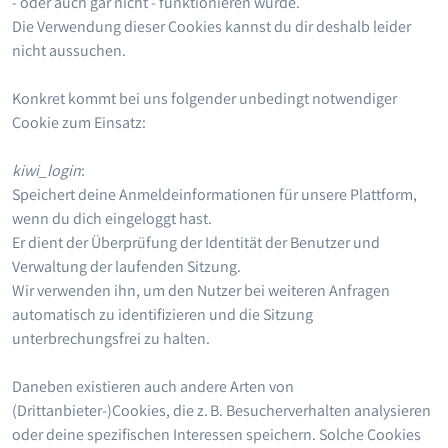
- oder auch gar nicht - funktionieren würde.
Die Verwendung dieser Cookies kannst du dir deshalb leider
nicht aussuchen.
Konkret kommt bei uns folgender unbedingt notwendiger
Cookie zum Einsatz:
kiwi_login
:
Speichert deine Anmeldeinformationen für unsere Plattform,
wenn du dich eingeloggt hast.
Er dient der Überprüfung der Identität der Benutzer und
Verwaltung der laufenden Sitzung.
Wir verwenden ihn, um den Nutzer bei weiteren Anfragen
automatisch zu identifizieren und die Sitzung
unterbrechungsfrei zu halten.
Daneben existieren auch andere Arten von
(Drittanbieter-)Cookies, die z. B. Besucherverhalten analysieren
oder deine spezifischen Interessen speichern. Solche Cookies