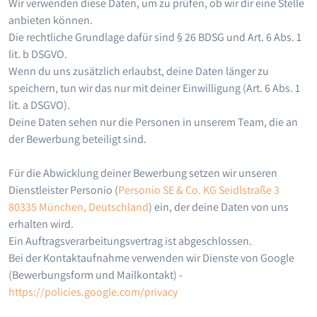
Wir verwenden diese Daten, um zu prüfen, ob wir dir eine Stelle
anbieten können.
Die rechtliche Grundlage dafür sind § 26 BDSG und Art. 6 Abs. 1
lit. b DSGVO.
Wenn du uns zusätzlich erlaubst, deine Daten länger zu
speichern, tun wir das nur mit deiner Einwilligung (Art. 6 Abs. 1
lit. a DSGVO).
Deine Daten sehen nur die Personen in unserem Team, die an
der Bewerbung beteiligt sind.
Für die Abwicklung deiner Bewerbung setzen wir unseren
Dienstleister Personio (
Personio SE & Co. KG Seidlstraße 3
80335 München, Deutschland
) ein, der deine Daten von uns
erhalten wird.
Ein Auftragsverarbeitungsvertrag ist abgeschlossen.
Bei der Kontaktaufnahme verwenden wir Dienste von Google
(Bewerbungsform und Mailkontakt) -
https://policies.google.com/privacy