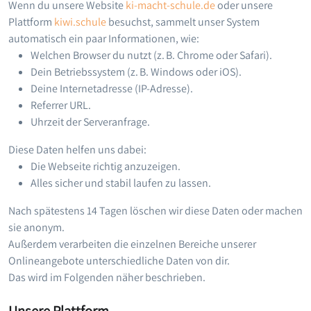
Wenn du unsere Website
ki-macht-schule.de
oder unsere
Plattform
kiwi.schule
besuchst, sammelt unser System
automatisch ein paar Informationen, wie:
Welchen Browser du nutzt (z. B. Chrome oder Safari).
Dein Betriebssystem (z. B. Windows oder iOS).
Deine Internetadresse (IP-Adresse).
Referrer URL.
Uhrzeit der Serveranfrage.
Diese Daten helfen uns dabei:
Die Webseite richtig anzuzeigen.
Alles sicher und stabil laufen zu lassen.
Nach spätestens 14 Tagen löschen wir diese Daten oder machen
sie anonym.
Außerdem verarbeiten die einzelnen Bereiche unserer
Onlineangebote unterschiedliche Daten von dir.
Das wird im Folgenden näher beschrieben.
Unsere Plattform