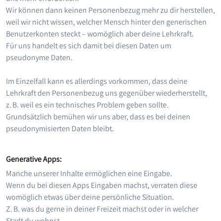
Wir können dann keinen Personenbezug mehr zu dir herstellen,
weil wir nicht wissen, welcher Mensch hinter den generischen
Benutzerkonten steckt – womöglich aber deine Lehrkraft.
Für uns handelt es sich damit bei diesen Daten um
pseudonyme Daten.
Im Einzelfall kann es allerdings vorkommen, dass deine
Lehrkraft den Personenbezug uns gegenüber wiederherstellt,
z. B. weil es ein technisches Problem geben sollte.
Grundsätzlich bemühen wir uns aber, dass es bei deinen
pseudonymisierten Daten bleibt.
Generative Apps:
Manche unserer Inhalte ermöglichen eine Eingabe.
Wenn du bei diesen Apps Eingaben machst, verraten diese
womöglich etwas über deine persönliche Situation.
Z. B. was du gerne in deiner Freizeit machst oder in welcher
Stadt du wohnst.