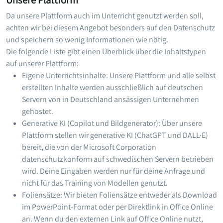
Da unsere Plattform auch im Unterricht genutzt werden soll,
achten wir bei diesem Angebot besonders auf den Datenschutz
und speichern so wenig Informationen wie nötig.
Die folgende Liste gibt einen Überblick über die Inhaltstypen
auf unserer Plattform:
Eigene Unterrichtsinhalte: Unsere Plattform und alle selbst
erstellten Inhalte werden ausschließlich auf deutschen
Servern von in Deutschland ansässigen Unternehmen
gehostet.
Generative KI (Copilot und Bildgenerator): Über unsere
Plattform stellen wir generative KI (ChatGPT und DALL·E)
bereit, die von der Microsoft Corporation
datenschutzkonform auf schwedischen Servern betrieben
wird. Deine Eingaben werden nur für deine Anfrage und
nicht für das Training von Modellen genutzt.
Foliensätze: Wir bieten Foliensätze entweder als Download
im PowerPoint-Format oder per Direktlink in Office Online
an. Wenn du den externen Link auf Office Online nutzt,