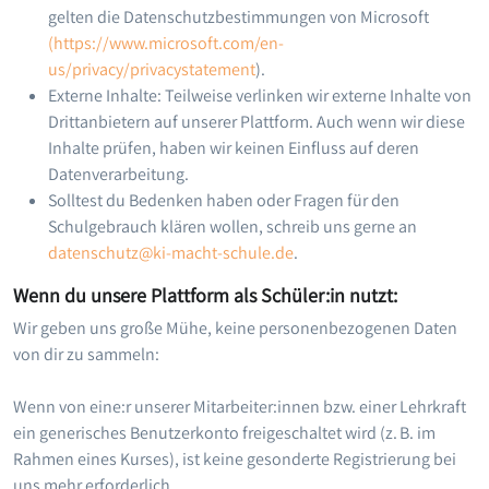
gelten die Datenschutzbestimmungen von Microsoft
(https://www.microsoft.com/en-
us/privacy/privacystatement
).
Externe Inhalte: Teilweise verlinken wir externe Inhalte von
Drittanbietern auf unserer Plattform. Auch wenn wir diese
Inhalte prüfen, haben wir keinen Einfluss auf deren
Datenverarbeitung.
Solltest du Bedenken haben oder Fragen für den
Schulgebrauch klären wollen, schreib uns gerne an
datenschutz@ki-macht-schule.de
.
Wenn du unsere Plattform als Schüler:in nutzt:
Wir geben uns große Mühe, keine personenbezogenen Daten
von dir zu sammeln:
Wenn von eine:r unserer Mitarbeiter:innen bzw. einer Lehrkraft
ein generisches Benutzerkonto freigeschaltet wird (z. B. im
Rahmen eines Kurses), ist keine gesonderte Registrierung bei
uns mehr erforderlich.