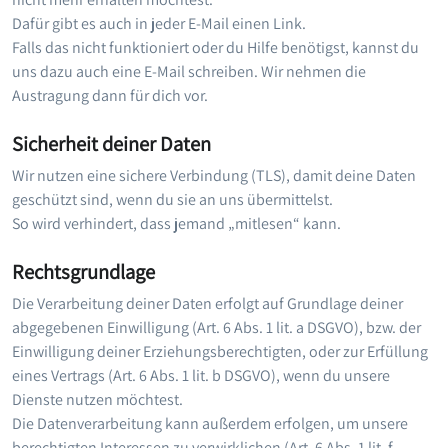
Dafür gibt es auch in jeder E-Mail einen Link.
Falls das nicht funktioniert oder du Hilfe benötigst, kannst du
uns dazu auch eine E-Mail schreiben. Wir nehmen die
Austragung dann für dich vor.
Sicherheit deiner Daten
Wir nutzen eine sichere Verbindung (TLS), damit deine Daten
geschützt sind, wenn du sie an uns übermittelst.
So wird verhindert, dass jemand „mitlesen“ kann.
Rechtsgrundlage
Die Verarbeitung deiner Daten erfolgt auf Grundlage deiner
abgegebenen Einwilligung (Art. 6 Abs. 1 lit. a DSGVO), bzw. der
Einwilligung deiner Erziehungsberechtigten, oder zur Erfüllung
eines Vertrags (Art. 6 Abs. 1 lit. b DSGVO), wenn du unsere
Dienste nutzen möchtest.
Die Datenverarbeitung kann außerdem erfolgen, um unsere
berechtigten Interessen zu verwirklichen (Art. 6 Abs. 1 lit. f