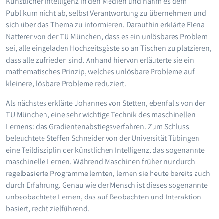
Künstlicher Intelligenz in den Medien und nahm es dem
Publikum nicht ab, selbst Verantwortung zu übernehmen und
sich über das Thema zu informieren. Daraufhin erklärte Elena
Natterer von der TU München, dass es ein unlösbares Problem
sei, alle eingeladen Hochzeitsgäste so an Tischen zu platzieren,
dass alle zufrieden sind. Anhand hiervon erläuterte sie ein
mathematisches Prinzip, welches unlösbare Probleme auf
kleinere, lösbare Probleme reduziert.
Als nächstes erklärte Johannes von Stetten, ebenfalls von der
TU München, eine sehr wichtige Technik des maschinellen
Lernens: das Gradientenabstiegsverfahren. Zum Schluss
beleuchtete Steffen Schneider von der Universität Tübingen
eine Teildisziplin der künstlichen Intelligenz, das sogenannte
maschinelle Lernen. Während Maschinen früher nur durch
regelbasierte Programme lernten, lernen sie heute bereits auch
durch Erfahrung. Genau wie der Mensch ist dieses sogenannte
unbeobachtete Lernen, das auf Beobachten und Interaktion
basiert, recht zielführend.