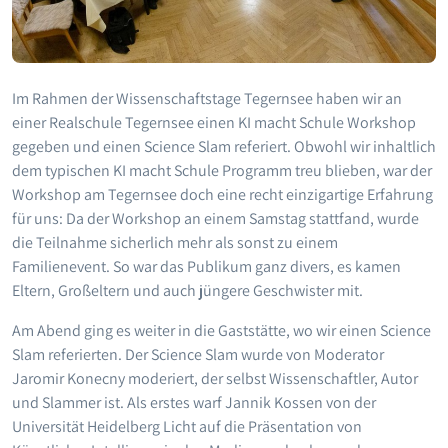
Im Rahmen der Wissenschaftstage Tegernsee haben wir an
einer Realschule Tegernsee einen KI macht Schule Workshop
gegeben und einen Science Slam referiert. Obwohl wir inhaltlich
dem typischen KI macht Schule Programm treu blieben, war der
Workshop am Tegernsee doch eine recht einzigartige Erfahrung
für uns: Da der Workshop an einem Samstag stattfand, wurde
die Teilnahme sicherlich mehr als sonst zu einem
Familienevent. So war das Publikum ganz divers, es kamen
Eltern, Großeltern und auch jüngere Geschwister mit.
Am Abend ging es weiter in die Gaststätte, wo wir einen Science
Slam referierten. Der Science Slam wurde von Moderator
Jaromir Konecny moderiert, der selbst Wissenschaftler, Autor
und Slammer ist. Als erstes warf Jannik Kossen von der
Universität Heidelberg Licht auf die Präsentation von