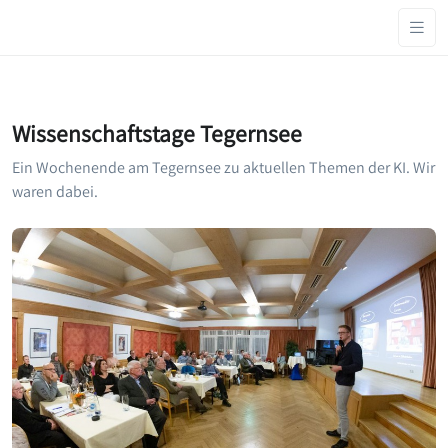
Wissenschaftstage Tegernsee
Ein Wochenende am Tegernsee zu aktuellen Themen der KI. Wir
waren dabei.