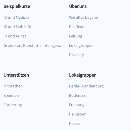
Beispielkurse
Über uns
KI und Medizin
Wie alles begann
KI und Mobilität
Das Team
KI und Kunst
Leitung
Grundkurs Künstliche Intelligenz
Lokalgruppen
Diversity
Unterstützen
Lokalgruppen
Mitmachen
Berlin-Brandenburg
Spenden
Bodensee
Förderung
Freiburg
Heilbronn
Hessen