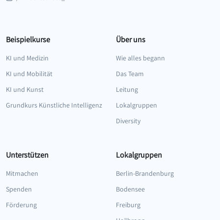
Beispielkurse
Über uns
KI und Medizin
Wie alles begann
KI und Mobilität
Das Team
KI und Kunst
Leitung
Grundkurs Künstliche Intelligenz
Lokalgruppen
Diversity
Unterstützen
Lokalgruppen
Mitmachen
Berlin-Brandenburg
Spenden
Bodensee
Förderung
Freiburg