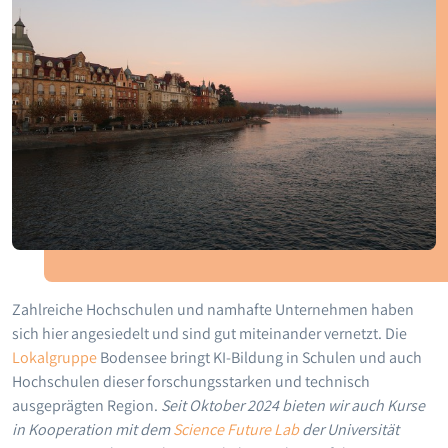
Zahlreiche Hochschulen und namhafte Unternehmen haben
sich hier angesiedelt und sind gut miteinander vernetzt. Die
Lokalgruppe
Bodensee bringt KI-Bildung in Schulen und auch
Hochschulen dieser forschungsstarken und technisch
ausgeprägten Region.
Seit Oktober 2024 bieten wir auch Kurse
in Kooperation mit dem
Science Future Lab
der Universität