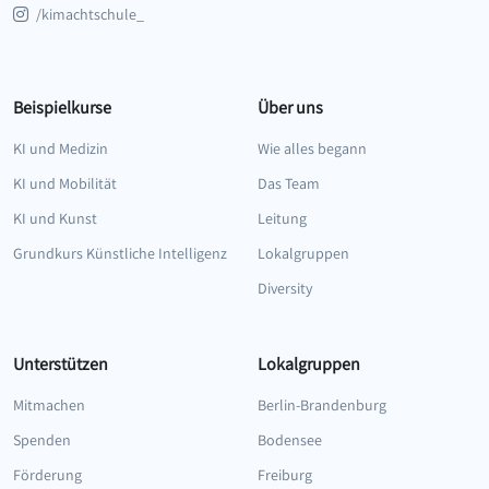
/kimachtschule_
Beispielkurse
Über uns
KI und Medizin
Wie alles begann
KI und Mobilität
Das Team
KI und Kunst
Leitung
Grundkurs Künstliche Intelligenz
Lokalgruppen
Diversity
Unterstützen
Lokalgruppen
Mitmachen
Berlin-Brandenburg
Spenden
Bodensee
Förderung
Freiburg