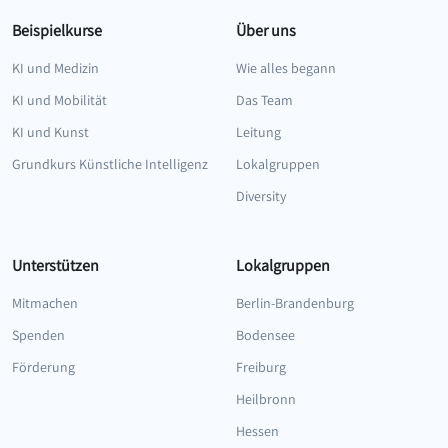
Beispielkurse
Über uns
KI und Medizin
Wie alles begann
KI und Mobilität
Das Team
KI und Kunst
Leitung
Grundkurs Künstliche Intelligenz
Lokalgruppen
Diversity
Unterstützen
Lokalgruppen
Mitmachen
Berlin-Brandenburg
Spenden
Bodensee
Förderung
Freiburg
Heilbronn
Hessen