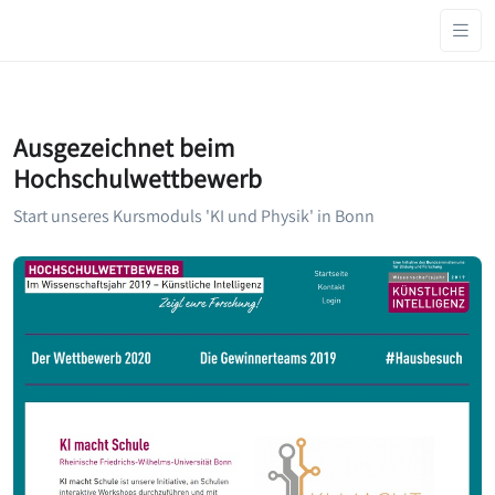
Ausgezeichnet beim
Hochschulwettbewerb
Start unseres Kursmoduls 'KI und Physik' in Bonn