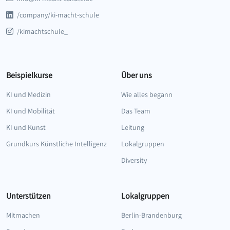
/company/ki-macht-schule
/kimachtschule_
Beispielkurse
Über uns
KI und Medizin
Wie alles begann
KI und Mobilität
Das Team
KI und Kunst
Leitung
Grundkurs Künstliche Intelligenz
Lokalgruppen
Diversity
Unterstützen
Lokalgruppen
Mitmachen
Berlin-Brandenburg