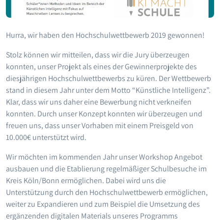
Hurra, wir haben den Hochschulwettbewerb 2019 gewonnen!
Stolz können wir mitteilen, dass wir die Jury überzeugen
konnten, unser Projekt als eines der Gewinnerprojekte des
diesjährigen Hochschulwettbewerbs zu küren. Der Wettbewerb
stand in diesem Jahr unter dem Motto “Künstliche Intelligenz”.
Klar, dass wir uns daher eine Bewerbung nicht verkneifen
konnten. Durch unser Konzept konnten wir überzeugen und
freuen uns, dass unser Vorhaben mit einem Preisgeld von
10.000€ unterstützt wird.
Wir möchten im kommenden Jahr unser Workshop Angebot
ausbauen und die Etablierung regelmäßiger Schulbesuche im
Kreis Köln/Bonn ermöglichen. Dabei wird uns die
Unterstützung durch den Hochschulwettbewerb ermöglichen,
weiter zu Expandieren und zum Beispiel die Umsetzung des
ergänzenden digitalen Materials unseres Programms