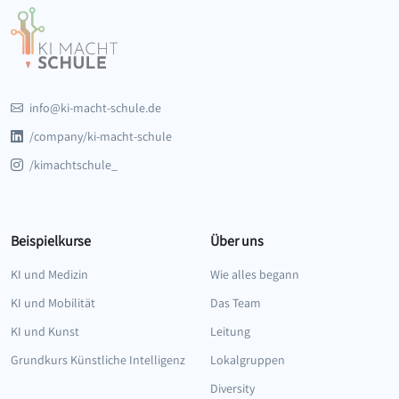
info@ki-macht-schule.de
/company/ki-macht-schule
/kimachtschule_
Beispielkurse
Über uns
KI und Medizin
Wie alles begann
KI und Mobilität
Das Team
KI und Kunst
Leitung
Grundkurs Künstliche Intelligenz
Lokalgruppen
Diversity