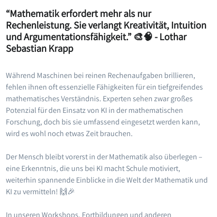
“Mathematik erfordert mehr als nur
Rechenleistung. Sie verlangt Kreativität, Intuition
und Argumentationsfähigkeit.” 🎨🧠 - Lothar
Sebastian Krapp
Während Maschinen bei reinen Rechenaufgaben brillieren,
fehlen ihnen oft essenzielle Fähigkeiten für ein tiefgreifendes
mathematisches Verständnis. Experten sehen zwar großes
Potenzial für den Einsatz von KI in der mathematischen
Forschung, doch bis sie umfassend eingesetzt werden kann,
wird es wohl noch etwas Zeit brauchen.
Der Mensch bleibt vorerst in der Mathematik also überlegen –
eine Erkenntnis, die uns bei KI macht Schule motiviert,
weiterhin spannende Einblicke in die Welt der Mathematik und
KI zu vermitteln! 🙌🎉
In unseren Workshops, Fortbildungen und anderen